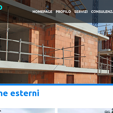
ne esterni