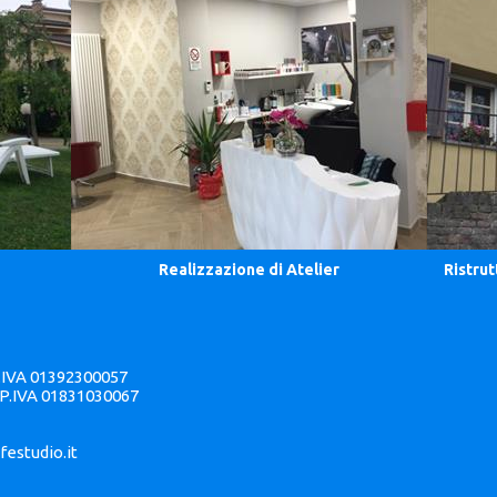
Realizzazione di Atelier
Ristrut
P.IVA 01392300057
 P.IVA 01831030067
festudio.it