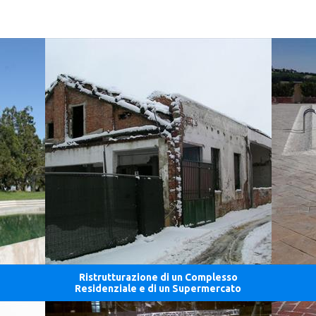
Ristrutturazione di un Complesso
Residenziale e di un Supermercato