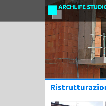
Ristrutturazio