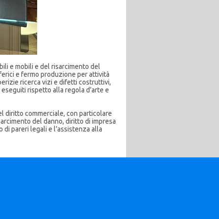
bili e mobili e del risarcimento del
ferici e fermo produzione per attività
izie ricerca vizi e difetti costruttivi,
i eseguiti rispetto alla regola d’arte e
del diritto commerciale, con particolare
isarcimento del danno, diritto di impresa
 di pareri legali e l’assistenza alla