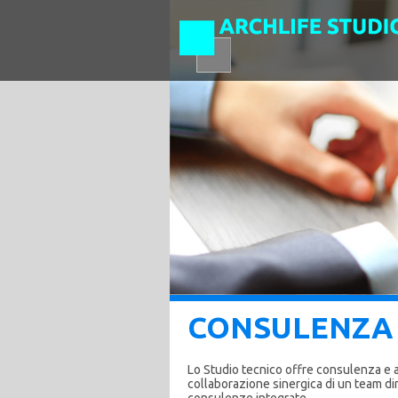
CONSULENZA 
Lo Studio tecnico offre consulenza e as
collaborazione sinergica di un team dina