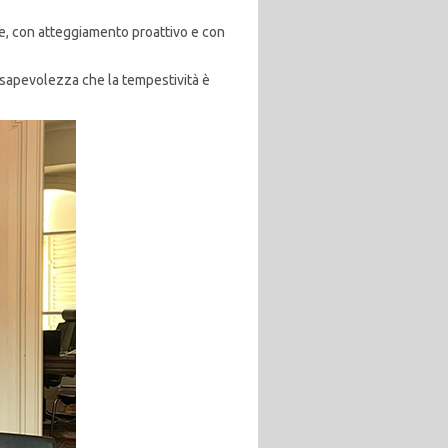
ile, con atteggiamento proattivo e con
onsapevolezza che la tempestività è