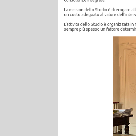
consulenze integrate.
La mission dello Studio è di erogare al
un costo adeguato al valore dell’inter
L’attività dello Studio è organizzata i
sempre più spesso un fattore determi