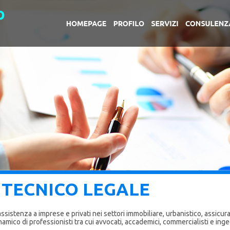
TECNICO LEGALE
sistenza a imprese e privati nei settori immobiliare, urbanistico, assicura
mico di professionisti tra cui avvocati, accademici, commercialisti e ingegne