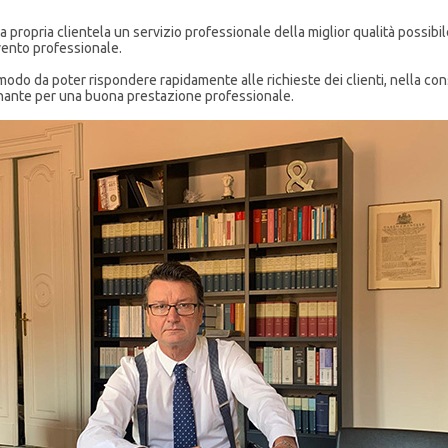
la propria clientela un servizio professionale della miglior qualità possib
vento professionale.
n modo da poter rispondere rapidamente alle richieste dei clienti, nella c
nante per una buona prestazione professionale.